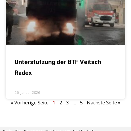
Unterstützung der BTF Veitsch
Radex
26. Januar 2026
« Vorherige Seite
1
2
3
…
5
Nächste Seite »