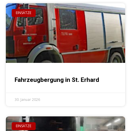
EINSÄTZE
Fahrzeugbergung in St. Erhard
30. Januar 2026
EINSÄTZE