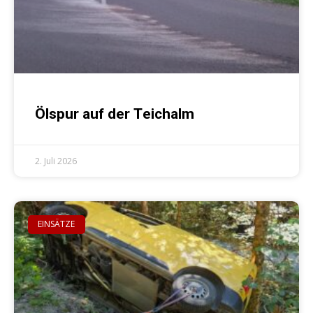
Ölspur auf der Teichalm
2. Juli 2026
EINSÄTZE