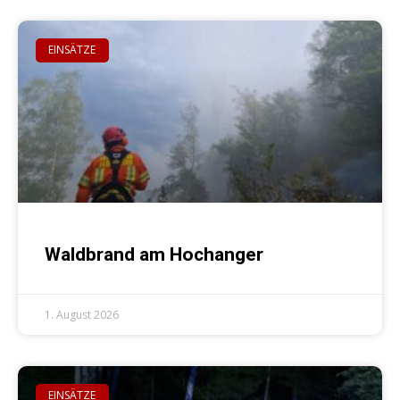
EINSÄTZE
Waldbrand am Hochanger
1. August 2026
EINSÄTZE