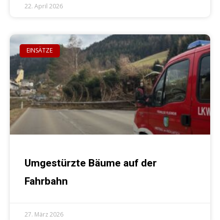
22. April 2026
EINSÄTZE
Umgestürzte Bäume auf der
Fahrbahn
27. März 2026