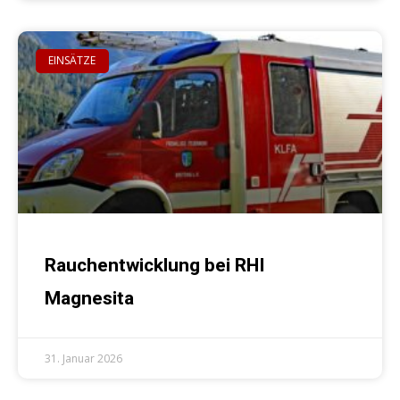
EINSÄTZE
Rauchentwicklung bei RHI
Magnesita
31. Januar 2026