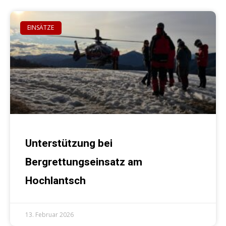
EINSÄTZE
Unterstützung bei
Bergrettungseinsatz am
Hochlantsch
13. Februar 2026