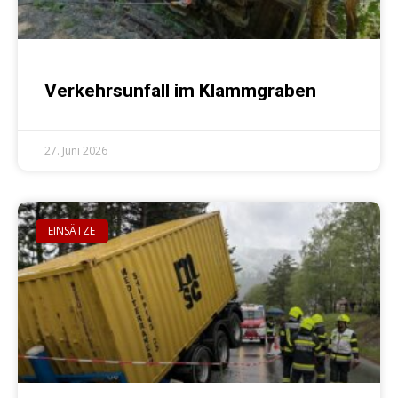
Verkehrsunfall im Klammgraben
27. Juni 2026
EINSÄTZE