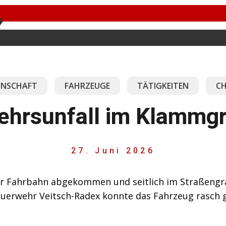
NSCHAFT
FAHRZEUGE
TÄTIGKEITEN
CH
ehrsunfall im Klammg
27. Juni 2026
der Fahrbahn abgekommen und seitlich im Straßen
uerwehr Veitsch-Radex konnte das Fahrzeug rasch 