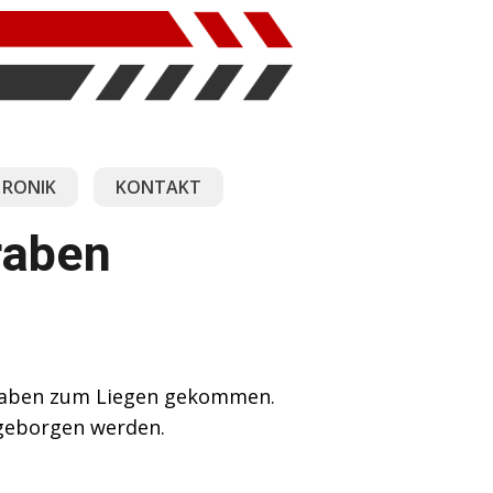
RONIK
KONTAKT
raben
graben zum Liegen gekommen.
geborgen werden.