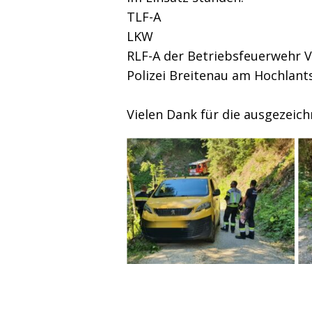
TLF-A
LKW
RLF-A der Betriebsfeuerwehr V
Polizei Breitenau am Hochlant
Vielen Dank für die ausgezeic