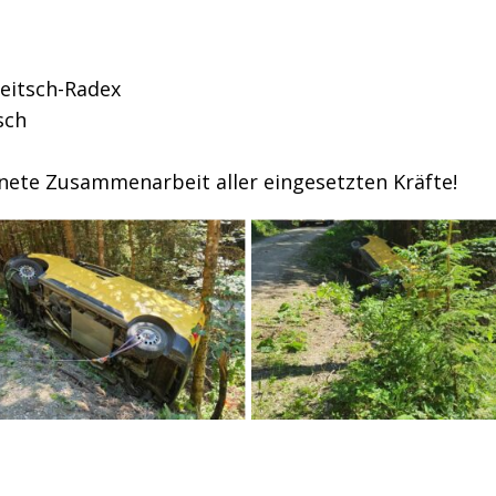
eitsch-Radex
sch
hnete Zusammenarbeit aller eingesetzten Kräfte!