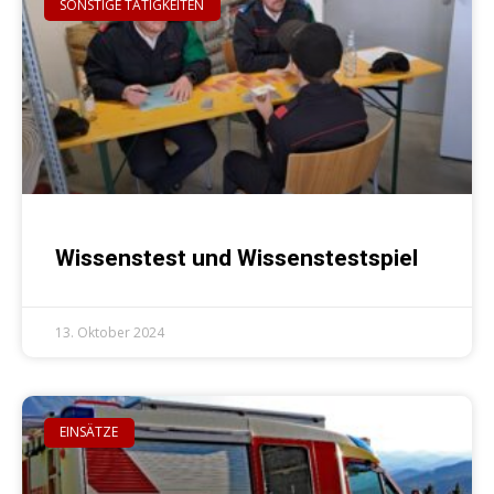
SONSTIGE TÄTIGKEITEN
Wissenstest und Wissenstestspiel
13. Oktober 2024
EINSÄTZE