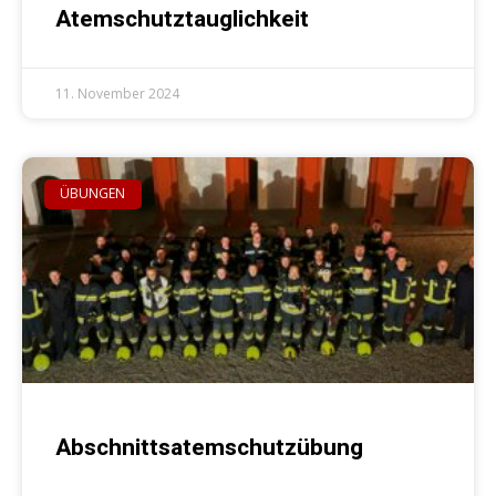
Atemschutztauglichkeit
11. November 2024
ÜBUNGEN
Abschnittsatemschutzübung