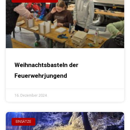
Weihnachtsbasteln der
Feuerwehrjungend
16. Dezember 2024
EINSÄTZE