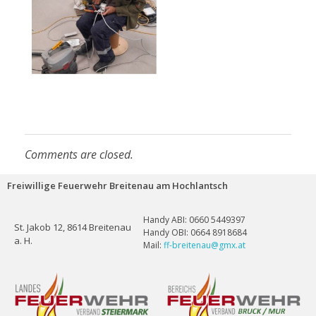
Comments are closed.
Freiwillige Feuerwehr Breitenau am Hochlantsch
Handy ABI: 0660 5449397
St. Jakob 12, 8614 Breitenau
Handy OBI: 0664 8918684
a. H.
Mail:
ff-breitenau@gmx.at