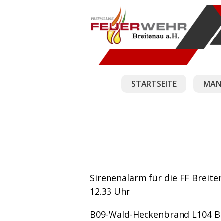
STARTSEITE
MAN
Sirenenalarm für die FF Breite
12.33 Uhr
B09-Wald-Heckenbrand L104 B