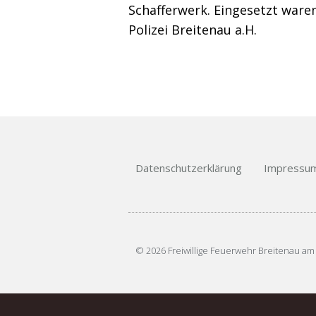
Schafferwerk. Eingesetzt war
Polizei Breitenau a.H.
Datenschutzerklärung
Impressu
© 2026 Freiwillige Feuerwehr Breitenau am