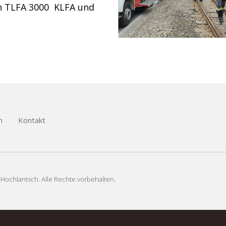
en TLFA 3000 KLFA und
m
Kontakt
 Hochlantsch. Alle Rechte vorbehalten.