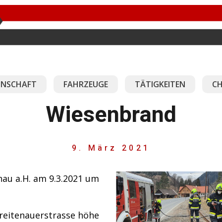
NSCHAFT
FAHRZEUGE
TÄTIGKEITEN
CH
Wiesenbrand
9. März 2021
nau a.H. am 9.3.2021 um
reitenauerstrasse höhe