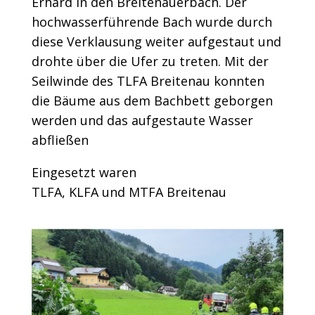
Erhard in den Breitenauerbach. Der
hochwasserführende Bach wurde durch
diese Verklausung weiter aufgestaut und
drohte über die Ufer zu treten. Mit der
Seilwinde des TLFA Breitenau konnten
die Bäume aus dem Bachbett geborgen
werden und das aufgestaute Wasser
abfließen
Eingesetzt waren
TLFA, KLFA und MTFA Breitenau