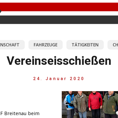
NSCHAFT
FAHRZEUGE
TÄTIGKEITEN
CH
Vereinseisschießen
24. Januar 2020
FF Breitenau beim