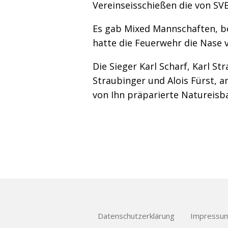
Vereinseisschießen die von SV
Es gab Mixed Mannschaften, b
hatte die Feuerwehr die Nase 
Die Sieger Karl Scharf, Karl St
Straubinger und Alois Fürst, a
von Ihn präparierte Natureisb
Datenschutzerklärung
Impressu