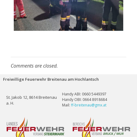
Comments are closed.
Freiwillige Feuerwehr Breitenau am Hochlantsch
Handy ABI: 0660 5449397
St. Jakob 12, 8614 Breitenau
Handy OBI: 0664 8918684
a. H.
Mail:
ff-breitenau@gmx.at