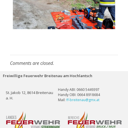
Comments are closed.
Freiwillige Feuerwehr Breitenau am Hochlantsch
Handy ABI: 0660 5449397
St. Jakob 12, 8614 Breitenau
Handy OBI: 0664 8918684
a. H.
Mail:
ff-breitenau@gmx.at