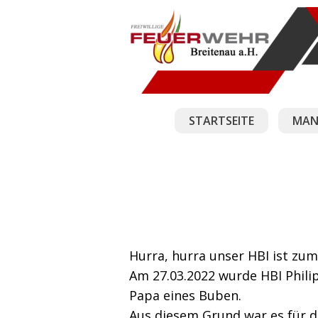
STARTSEITE
MAN
Hurra, hurra unser HBI ist zum
Am 27.03.2022 wurde HBI Phili
Papa eines Buben.
Aus diesem Grund war es für 