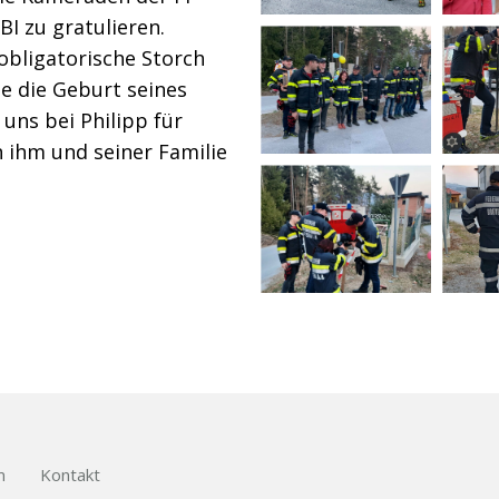
I zu gratulieren.
obligatorische Storch
e die Geburt seines
uns bei Philipp für
 ihm und seiner Familie
m
Kontakt