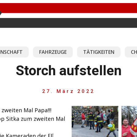
NSCHAFT
FAHRZEUGE
TÄTIGKEITEN
CH
Storch aufstellen
27. März 2022
 zweiten Mal Papa!!!
pp Sitka zum zweiten Mal
die Kameraden der FF