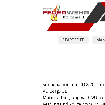
STARTSEITE
MAN
Sirenenalarm am 20.08.2021 um
VU.Berg.-ÖL
Motorradbergung nach VU auf 
Rettung und Polizei vor Ort. E