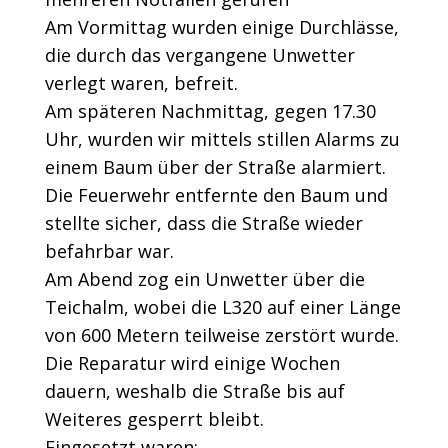
Am Vormittag wurden einige Durchlässe,
die durch das vergangene Unwetter
verlegt waren, befreit.
Am späteren Nachmittag, gegen 17.30
Uhr, wurden wir mittels stillen Alarms zu
einem Baum über der Straße alarmiert.
Die Feuerwehr entfernte den Baum und
stellte sicher, dass die Straße wieder
befahrbar war.
Am Abend zog ein Unwetter über die
Teichalm, wobei die L320 auf einer Länge
von 600 Metern teilweise zerstört wurde.
Die Reparatur wird einige Wochen
dauern, weshalb die Straße bis auf
Weiteres gesperrt bleibt.
Eingesetzt waren: