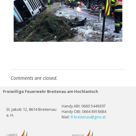
Comments are closed.
Freiwillige Feuerwehr Breitenau am Hochlantsch
Handy ABI: 0660 5449397
St. Jakob 12, 8614 Breitenau
Handy OBI: 0664 8918684
a. H.
Mail:
ff-breitenau@gmx.at