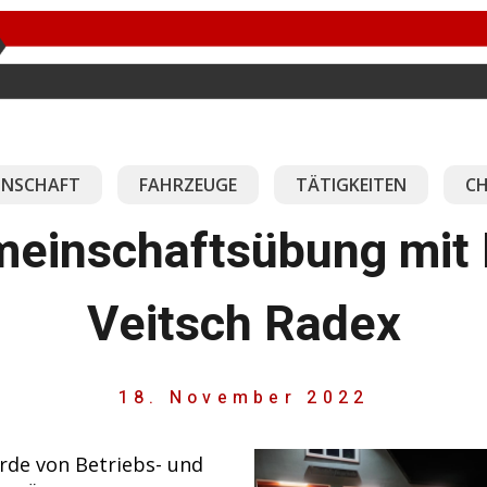
NSCHAFT
FAHRZEUGE
TÄTIGKEITEN
CH
einschaftsübung mit
Veitsch Radex
18. November 2022
urde von Betriebs- und