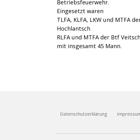
Betriebsfeuerwehr.
Eingesetzt waren
TLFA, KLFA, LKW und MTFA der
Hochlantsch
RLFA und MTFA der Btf Veitsc
mit insgesamt 45 Mann.
Datenschutzerklärung
Impressu