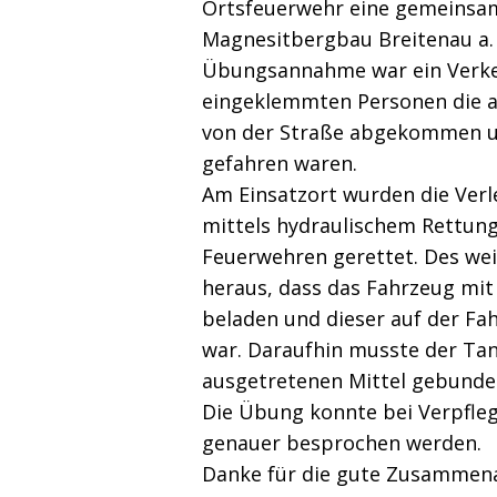
Ortsfeuerwehr eine gemeins
Magnesitbergbau Breitenau a. 
Übungsannahme war ein Verkeh
eingeklemmten Personen die 
von der Straße abgekommen 
gefahren waren.
Am Einsatzort wurden die Verl
mittels hydraulischem Rettun
Feuerwehren gerettet. Des weit
heraus, dass das Fahrzeug mit
beladen und dieser auf der Fa
war. Daraufhin musste der Tan
ausgetretenen Mittel gebunde
Die Übung konnte bei Verpfle
genauer besprochen werden.
Danke für die gute Zusammena