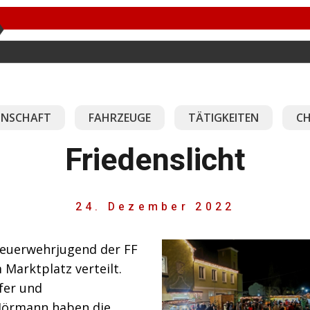
NSCHAFT
FAHRZEUGE
TÄTIGKEITEN
CH
Friedenslicht
24. Dezember 2022
Feuerwehrjugend der FF
 Marktplatz verteilt.
fer und
 Hörmann haben die