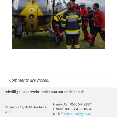
Comments are closed.
Freiwillige Feuerwehr Breitenau am Hochlantsch
Handy ABI: 0660 5449397
St. Jakob 12, 8614 Breitenau
Handy OBI: 0664 8918684
a. H.
Mail:
ff-breitenau@gmx.at