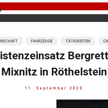
NSCHAFT
FAHRZEUGE
TÄTIGKEITEN
CH
istenzeinsatz Bergret
Mixnitz in Röthelstein
11. September 2020