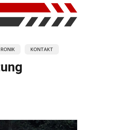
RONIK
KONTAKT
tung